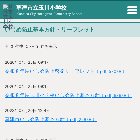
草津市立玉川小学校
Kusatsu City tamagawa Elementary School
いじめ防止基本方針・リーフレット
全 ３ 件中 １ 〜 ３ 件を表示
2026年04月22日 09:17
令和８年度いじめ防止啓発リーフレット
（ pdf, 520KB ）
2026年04月22日 09:15
令和８年度玉川小学校いじめ防止基本方針
（ pdf, 686KB ）
2023年08月20日 12:49
草津市いじめ防止基本方針
（ pdf, 258KB ）