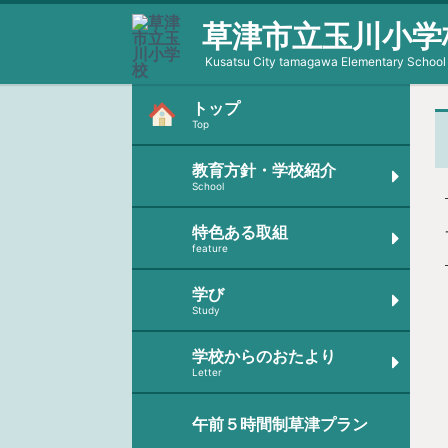
草津市立玉川小学
Kusatsu City tamagawa Elementary School
トップ
Top
教育方針・学校紹介
School
特色ある取組
feature
学び
Study
学校からのおたより
Letter
午前５時間制草津プラン