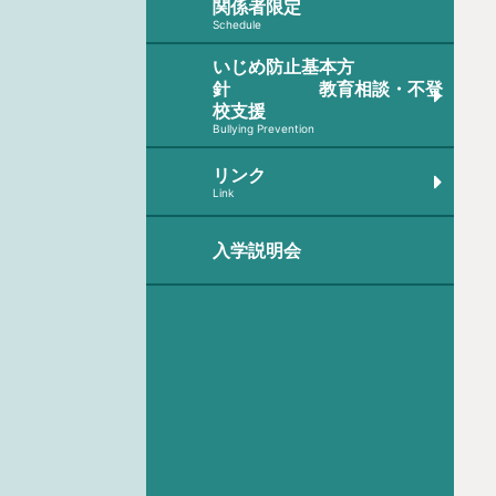
関係者限定
Schedule
いじめ防止基本方
針 教育相談・不登
校支援
Bullying Prevention
リンク
Link
入学説明会