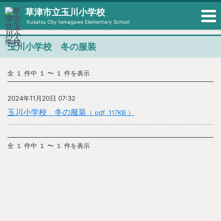
草津市立玉川小学校
Kusatsu City tamagawa Elementary School
玉川小学校 冬の服装
全 １ 件中 １ 〜 １ 件を表示
2024年11月20日 07:32
玉川小学校 冬の服装
（ pdf, 117KB ）
全 １ 件中 １ 〜 １ 件を表示