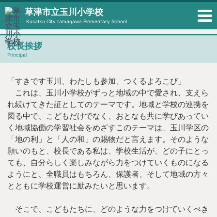
草津市立玉川小学校
Kusatsu City tamagawa Elementary School
校長挨拶
Principal
「すきです玉川、わたしも参加、つくるよろこび」
これは、玉川小学校がずっと地域の中で愛され、支えら
れ続けてきた証としてのテーマです。地域と学校の連携を
図る中で、こどもだけでなく、おとなも共に学びあってい
く地域協働の学習社会をめざすこのテーマは、玉川学区の
「地の利」と「人の和」の賜物だと言えます。そのような
願いのもと、校長である私は、学校生活が、どの子にとっ
ても、自分らしく楽しみながら力をつけていくものになる
ようにと、全職員はもちろん、保護者、そして地域の方々
とともに学校運営に励みたいと思います。
そこで、こどもたちに、どのような力をつけていくべき