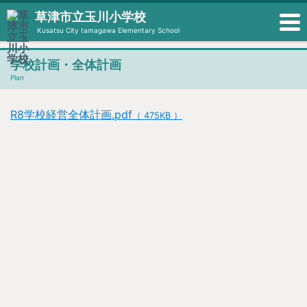
草津市立玉川小学校
Kusatsu City tamagawa Elementary School
学校計画・全体計画
Plan
R8学校経営全体計画.pdf
（ 475KB ）