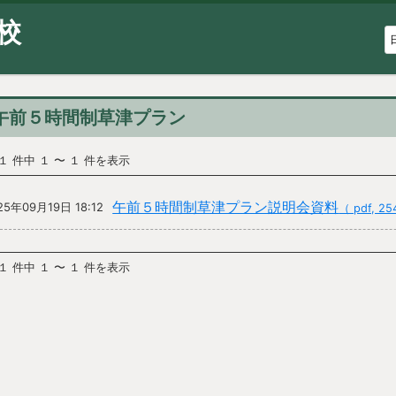
校
午前５時間制草津プラン
１ 件中 １ 〜 １ 件を表示
午前５時間制草津プラン説明会資料
25年09月19日 18:12
（ pdf, 2
１ 件中 １ 〜 １ 件を表示