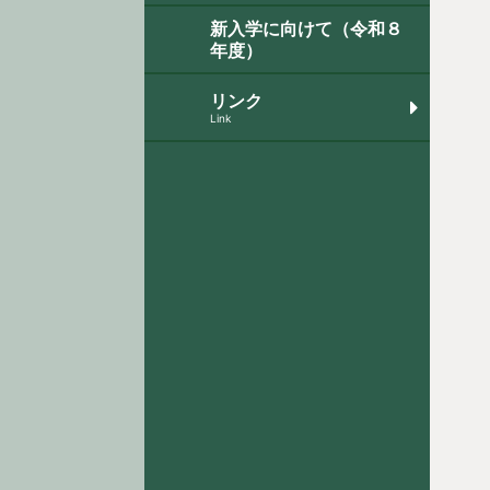
新入学に向けて（令和８
年度）
リンク
Link