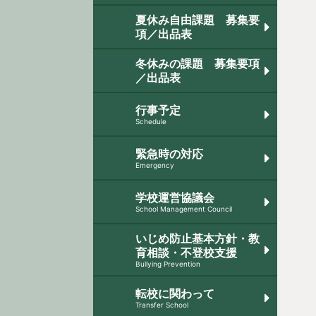
夏休み自由課題 募集要
項／出品表
冬休みの課題 募集要項
／出品表
行事予定
Schedule
緊急時の対応
Emergency
学校運営協議会
School Management Council
いじめ防止基本方針・教
育相談・不登校支援
Bullying Prevention
転校に関わって
Transfer School