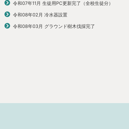
令和07年11月 生徒用PC更新完了（全校生徒分）
令和08年02月 冷水器設置
令和08年03月 グラウンド樹木伐採完了