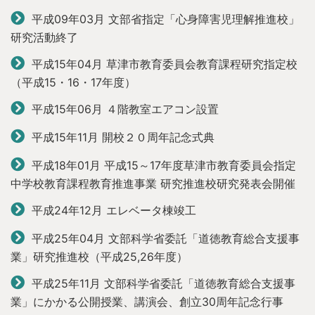
平成09年03月
文部省指定「心身障害児理解推進校」
研究活動終了
平成15年04月
草津市教育委員会教育課程研究指定校
（平成15・16・17年度）
平成15年06月
４階教室エアコン設置
平成15年11月
開校２０周年記念式典
平成18年01月
平成15～17年度草津市教育委員会指定
中学校教育課程教育推進事業
研究推進校研究発表会開催
平成24年12月
エレベータ棟竣工
平成25年04月
文部科学省委託「道徳教育総合支援事
業」研究推進校（平成25,26年度）
平成25年11月
文部科学省委託「道徳教育総合支援事
業」にかかる公開授業、講演会、
創立30周年記念行事