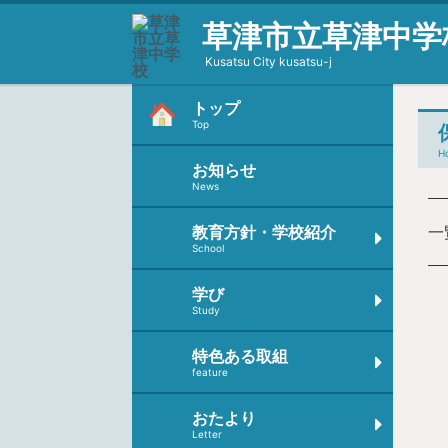
草津市立草津中学
Kusatsu City kusatsu-j
トップ
Top
H
お知らせ
News
教育方針・学校紹介
一
School
学び
Study
特色ある取組
feature
おたより
Letter