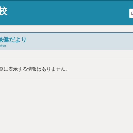
校
保健だより
oken
覧に表示する情報はありません。