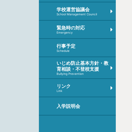
学校運営協議会
School Management Council
緊急時の対応
Emergency
行事予定
Schedule
いじめ防止基本方針・教
育相談・不登校支援
Bullying Prevention
リンク
Link
入学説明会