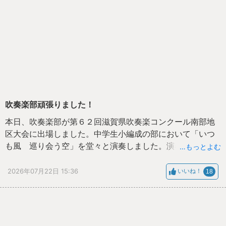
吹奏楽部頑張りました！
本日、吹奏楽部が第６２回滋賀県吹奏楽コンクール南部地
区大会に出場しました。中学生小編成の部において「いつ
も風 巡り会う空」を堂々と演奏しました。演奏終了後、
…もっとよむ
温かい拍手が会場を包みました。
2026年07月22日 15:36
いいね！
18