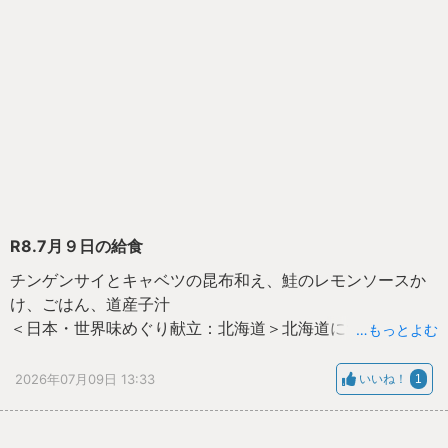
R8.7月９日の給食
チンゲンサイとキャベツの昆布和え、鮭のレモンソースか
け、ごはん、道産子汁
＜日本・世界味めぐり献立：北海道＞北海道にちなんだ料
…もっとよむ
理を味わいましょう。
2026年07月09日 13:33
いいね！
1