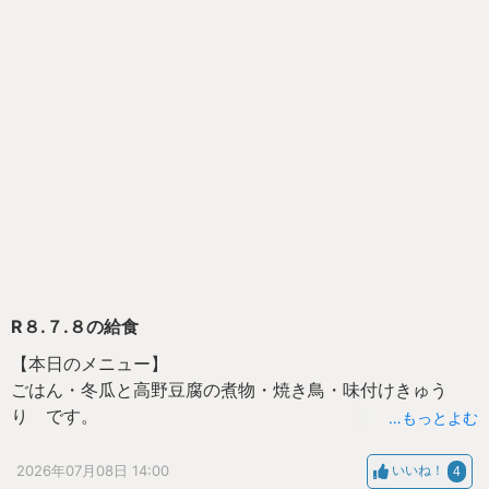
R８.７.８の給食
【本日のメニュー】
ごはん・冬瓜と高野豆腐の煮物・焼き鳥・味付けきゅう
り です。
…もっとよむ
冬瓜は夏野菜の仲間です。
2026年07月08日 14:00
いいね！
4