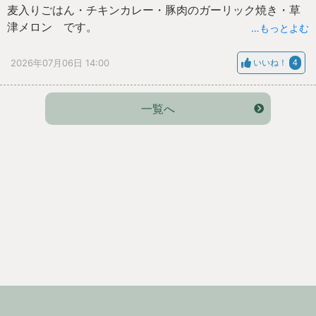
麦入りごはん・チキンカレー・豚肉のガーリック焼き・草
津メロン です。
…もっとよむ
＜食物繊維献立＞草津メロンを味わおう。
2026年07月06日 14:00
いいね！
4
一覧へ