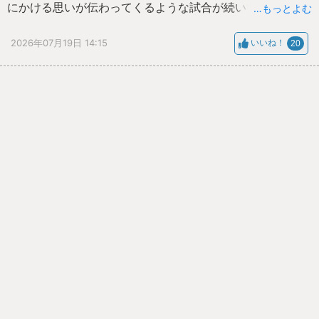
にかける思いが伝わってくるような試合が続いており、出
…もっとよむ
場する選手たちの全力でぶつかる姿が心に残りました。
2026年07月19日 14:15
いいね！
20