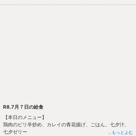
R8.7月７日の給食
【本日のメニュー】
鶏肉のピリ辛炒め、カレイの青花揚げ、ごはん、七夕汁、
七夕ゼリー
…もっとよむ